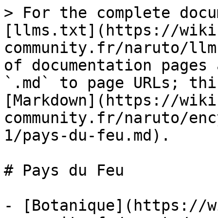
> For the complete docu
[llms.txt](https://wiki
community.fr/naruto/llm
of documentation pages 
`.md` to page URLs; thi
[Markdown](https://wiki
community.fr/naruto/enc
1/pays-du-feu.md).

# Pays du Feu

- [Botanique](https://w