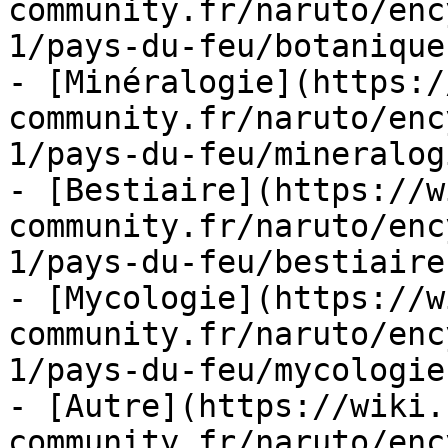
community.fr/naruto/enc
1/pays-du-feu/botanique.
- [Minéralogie](https:/
community.fr/naruto/enc
1/pays-du-feu/mineralog
- [Bestiaire](https://w
community.fr/naruto/enc
1/pays-du-feu/bestiaire.
- [Mycologie](https://w
community.fr/naruto/enc
1/pays-du-feu/mycologie.
- [Autre](https://wiki.
community.fr/naruto/enc