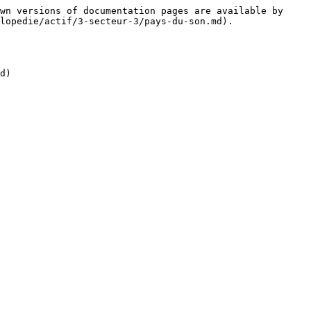
wn versions of documentation pages are available by 
lopedie/actif/3-secteur-3/pays-du-son.md).

d)
