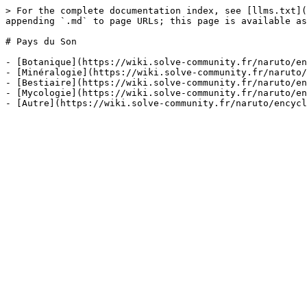
> For the complete documentation index, see [llms.txt](
appending `.md` to page URLs; this page is available as
# Pays du Son

- [Botanique](https://wiki.solve-community.fr/naruto/en
- [Minéralogie](https://wiki.solve-community.fr/naruto/
- [Bestiaire](https://wiki.solve-community.fr/naruto/en
- [Mycologie](https://wiki.solve-community.fr/naruto/en