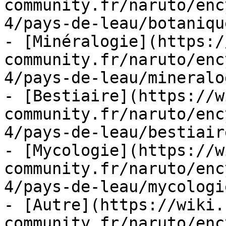
community.fr/naruto/enc
4/pays-de-leau/botaniqu
- [Minéralogie](https:/
community.fr/naruto/enc
4/pays-de-leau/mineralo
- [Bestiaire](https://w
community.fr/naruto/enc
4/pays-de-leau/bestiair
- [Mycologie](https://w
community.fr/naruto/enc
4/pays-de-leau/mycologi
- [Autre](https://wiki.
community.fr/naruto/enc