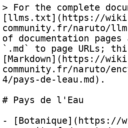
> For the complete docu
[llms.txt](https://wiki
community.fr/naruto/llm
of documentation pages 
`.md` to page URLs; thi
[Markdown](https://wiki
community.fr/naruto/enc
4/pays-de-leau.md).

# Pays de l'Eau

- [Botanique](https://w