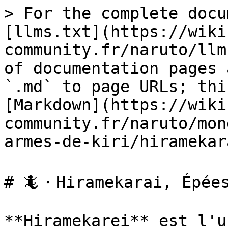
> For the complete docu
[llms.txt](https://wiki
community.fr/naruto/llm
of documentation pages 
`.md` to page URLs; thi
[Markdown](https://wiki
community.fr/naruto/mon
armes-de-kiri/hiramekar
# 🦎・Hiramekarai, Épées
**Hiramekarei** est l'u