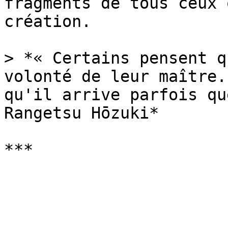
fragments de tous ceux 
création.

> *« Certains pensent q
volonté de leur maître.
qu'il arrive parfois qu
Rangetsu Hōzuki*
