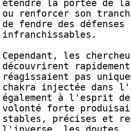
étendre la portée de la
ou renforcer son tranch
de fendre des défenses 
infranchissables.

Cependant, les chercheu
découvrirent rapidement
réagissaient pas unique
chakra injectée dans l'
également à l'esprit de
volonté forte produisai
stables, précises et re
l'inverse, les doutes, 