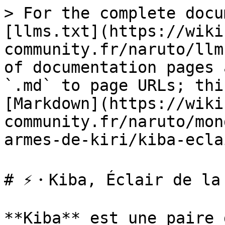
> For the complete docu
[llms.txt](https://wiki
community.fr/naruto/llm
of documentation pages 
`.md` to page URLs; thi
[Markdown](https://wiki
community.fr/naruto/mon
armes-de-kiri/kiba-ecla
# ⚡・Kiba, Éclair de la 
**Kiba** est une paire 