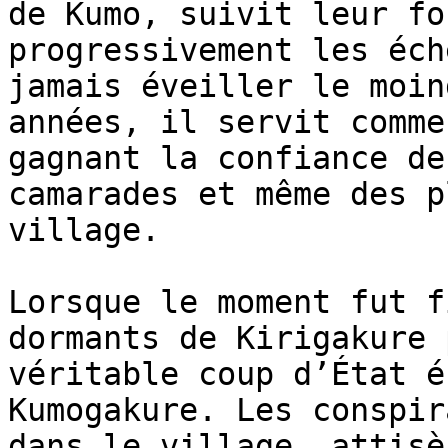
de Kumo, suivit leur fo
progressivement les éch
jamais éveiller le moin
années, il servit comme
gagnant la confiance de
camarades et même des p
village.

Lorsque le moment fut f
dormants de Kirigakure 
véritable coup d’État é
Kumogakure. Les conspir
dans le village, attisè