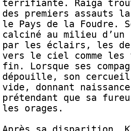
terrifiante. Raiga trou
des premiers assauts la
le Pays de la Foudre. S
calciné au milieu d’un 
par les éclairs, les de
vers le ciel comme les 
fin. Lorsque ses compag
dépouille, son cercueil
vide, donnant naissance
prétendant que sa fureu
les orages.

Après sa disparition, K