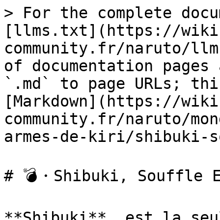
> For the complete docu
[llms.txt](https://wiki
community.fr/naruto/llm
of documentation pages 
`.md` to page URLs; thi
[Markdown](https://wiki
community.fr/naruto/mon
armes-de-kiri/shibuki-s
# 💣・Shibuki, Souffle E
**Shibuki**, est la seu