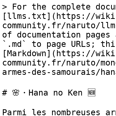
> For the complete docu
[llms.txt](https://wiki
community.fr/naruto/llm
of documentation pages 
`.md` to page URLs; thi
[Markdown](https://wiki
community.fr/naruto/mon
armes-des-samourais/han
# 🌸・Hana no Ken 🆕

Parmi les nombreuses ar