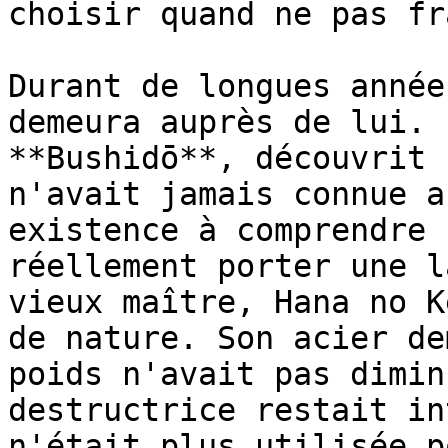
choisir quand ne pas fr
Durant de longues année
demeura auprès de lui. 
**Bushidō**, découvrit 
n'avait jamais connue a
existence à comprendre 
réellement porter une l
vieux maître, Hana no K
de nature. Son acier de
poids n'avait pas dimin
destructrice restait in
n'était plus utilisée p