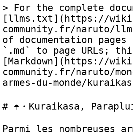
> For the complete docu
[llms.txt](https://wiki
community.fr/naruto/llm
of documentation pages 
`.md` to page URLs; thi
[Markdown](https://wiki
community.fr/naruto/mon
armes-du-monde/kuraikas
# ☂️・Kuraikasa, Paraplui
Parmi les nombreuses ar