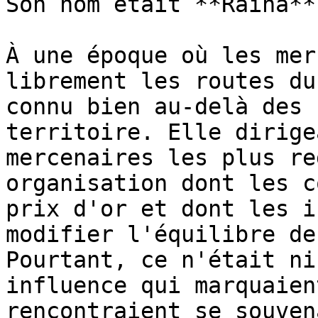
Son nom était **Raina**.
À une époque où les mer
librement les routes du
connu bien au-delà des 
territoire. Elle dirige
mercenaires les plus re
organisation dont les c
prix d'or et dont les i
modifier l'équilibre de
Pourtant, ce n'était ni
influence qui marquaien
rencontraient se souven