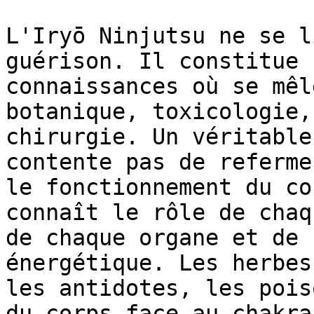
L'Iryō Ninjutsu ne se l
guérison. Il constitue 
connaissances où se mêl
botanique, toxicologie,
chirurgie. Un véritable
contente pas de referme
le fonctionnement du co
connaît le rôle de chaq
de chaque organe et de 
énergétique. Les herbes
les antidotes, les pois
du corps face au chakra