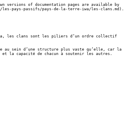
wn versions of documentation pages are available by 
/les-pays-passifs/pays-de-la-terre-iwa/les-clans.md).

a, les clans sont les piliers d’un ordre collectif 
e au sein d’une structure plus vaste qu’elle, car la 
 et la capacité de chacun à soutenir les autres.
