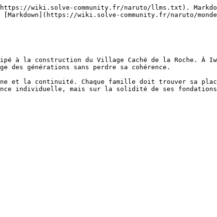
https://wiki.solve-community.fr/naruto/llms.txt). Markdo
 [Markdown](https://wiki.solve-community.fr/naruto/monde
ipé à la construction du Village Caché de la Roche. À Iw
ge des générations sans perdre sa cohérence.

ne et la continuité. Chaque famille doit trouver sa plac
nce individuelle, mais sur la solidité de ses fondations