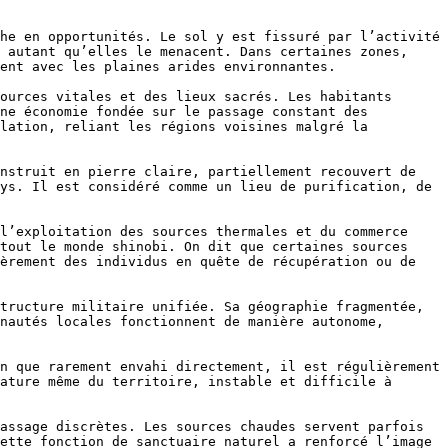
he en opportunités. Le sol y est fissuré par l’activité 
 autant qu’elles le menacent. Dans certaines zones, 
ent avec les plaines arides environnantes.

ources vitales et des lieux sacrés. Les habitants 
ne économie fondée sur le passage constant des 
lation, reliant les régions voisines malgré la 
nstruit en pierre claire, partiellement recouvert de 
ys. Il est considéré comme un lieu de purification, de 
l’exploitation des sources thermales et du commerce 
tout le monde shinobi. On dit que certaines sources 
èrement des individus en quête de récupération ou de 
tructure militaire unifiée. Sa géographie fragmentée, 
nautés locales fonctionnent de manière autonome, 
n que rarement envahi directement, il est régulièrement 
ature même du territoire, instable et difficile à 
assage discrètes. Les sources chaudes servent parfois 
ette fonction de sanctuaire naturel a renforcé l’image 