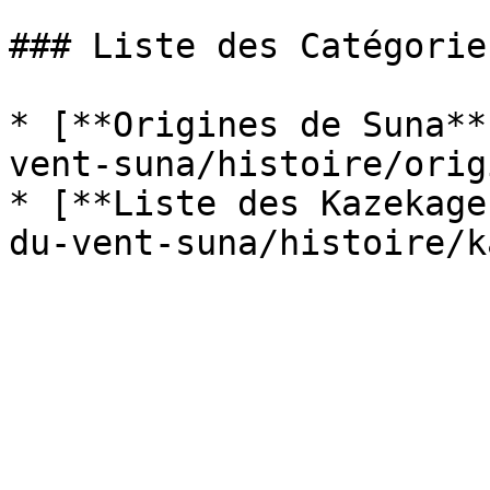
### Liste des Catégorie
* [**Origines de Suna**
vent-suna/histoire/orig
* [**Liste des Kazekage