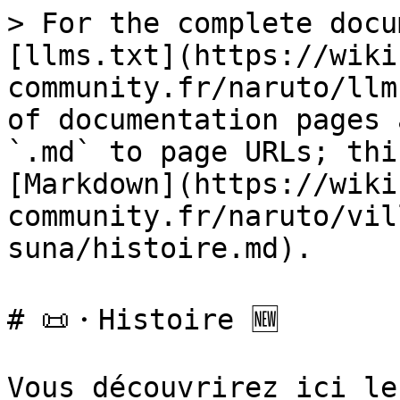
> For the complete docu
[llms.txt](https://wiki
community.fr/naruto/llm
of documentation pages 
`.md` to page URLs; thi
[Markdown](https://wiki
community.fr/naruto/vil
suna/histoire.md).

# 📜・Histoire 🆕

Vous découvrirez ici le